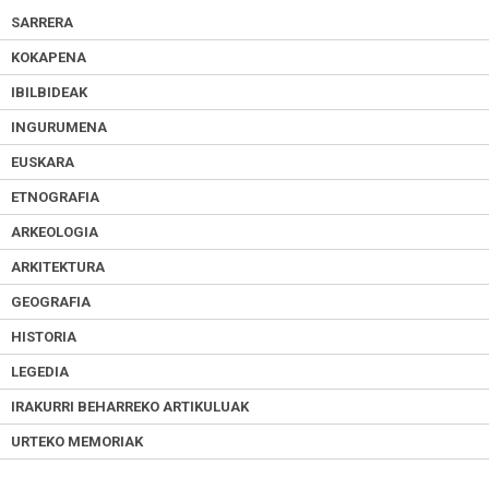
SARRERA
KOKAPENA
IBILBIDEAK
INGURUMENA
EUSKARA
ETNOGRAFIA
ARKEOLOGIA
ARKITEKTURA
GEOGRAFIA
HISTORIA
LEGEDIA
IRAKURRI BEHARREKO ARTIKULUAK
URTEKO MEMORIAK