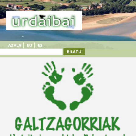
AZALA
EU
ES