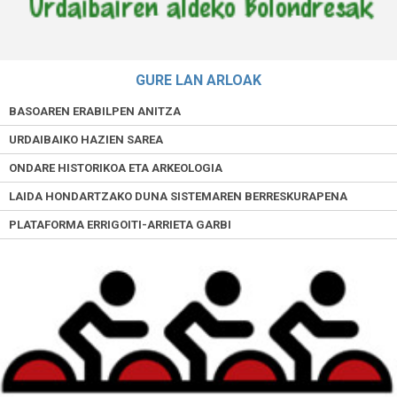
GURE LAN ARLOAK
BASOAREN ERABILPEN ANITZA
URDAIBAIKO HAZIEN SAREA
ONDARE HISTORIKOA ETA ARKEOLOGIA
LAIDA HONDARTZAKO DUNA SISTEMAREN BERRESKURAPENA
PLATAFORMA ERRIGOITI-ARRIETA GARBI