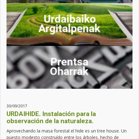
30/09/2017
URDAIHIDE. Instalación para la
observación de la naturaleza.
Aprovechando la masa forestal el hide es un tree house. Un
puesto modesto construído entre los árboles, hecho de