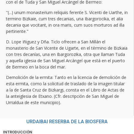
con el de Tuda y San Miguel Arcángel de Bermeo:
"(...) unum monasterium reliquiis ferente S. Vicenti de Uarthe, in
termino Bizkaie, cum tres decanias, una Ibargorocika, et alia
decania que vocitant, in ora maris, cum suos morturos ad illa
pertinente."
D. Lope Iñiguez y Dña. Ticlo ofrecen a San Millán el
monasterio de San Vicente de Ugarte, en el término de Bizkaia
con tres decanías, una en Ibargorozika, otra que llaman Tuda
y aquella iglesia de San Miguel Arcángel que está en el puerto
de Bermeo en la boca del mar.
Demolición de la ermita: Tanto en la licencia de demolición de
esta ermita, como la solicitud de traslado de la imagen titular
a la de Santa Cruz de Bizkargi, consta en el Libro de Actas de
la anteiglesia de Etxano. (Cfr. descripción de San Miguel de
Urrialdua de este municipio).
URDAIBAI RESERBA DE LA BIOSFERA
INTRODUCCIÓN